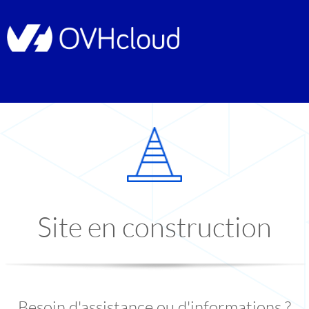
Site en construction
Besoin d'assistance ou d'informations ?